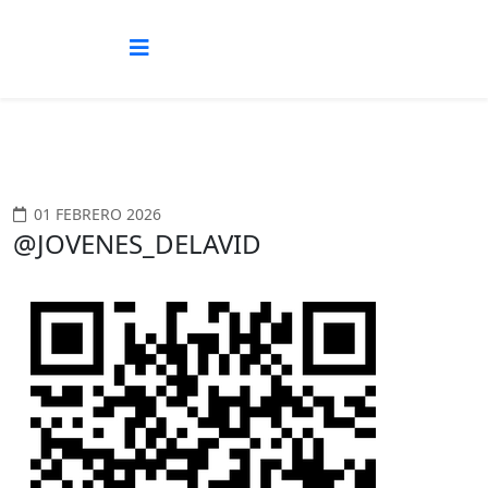
01 FEBRERO 2026
@JOVENES_DELAVID