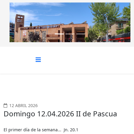
Anterior
Siguie
12 ABRIL 2026
Domingo 12.04.2026 II de Pascua
El primer día de la semana... Jn. 20.1