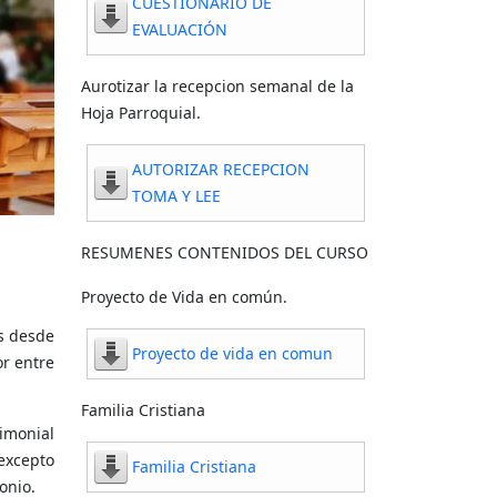
CUESTIONARIO DE
EVALUACIÓN
Aurotizar la recepcion semanal de la
Hoja Parroquial.
AUTORIZAR RECEPCION
TOMA Y LEE
RESUMENES CONTENIDOS DEL CURSO
Proyecto de Vida en común.
s desde
Proyecto de vida en comun
or entre
Familia Cristiana
imonial
 excepto
Familia Cristiana
onio.