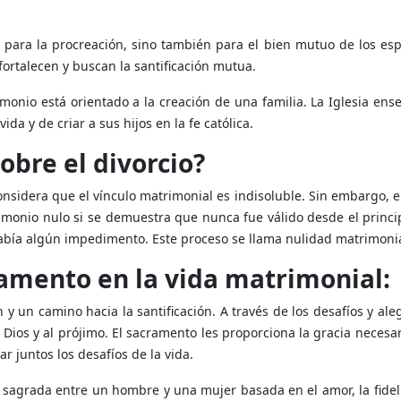
 para la procreación, sino también para el bien mutuo de los esp
fortalecen y buscan la santificación mutua.
monio está orientado a la creación de una familia. La Iglesia en
ida y de criar a sus hijos en la fe católica.
obre el divorcio?
 considera que el vínculo matrimonial es indisoluble. Sin embargo, 
imonio nulo si se demuestra que nunca fue válido desde el princi
 había algún impedimento. Este proceso se llama nulidad matrimonia
ramento en la vida matrimonial:
 y un camino hacia la santificación. A través de los desafíos y ale
 Dios y al prójimo. El sacramento les proporciona la gracia necesa
r juntos los desafíos de la vida.
 sagrada entre un hombre y una mujer basada en el amor, la fidel