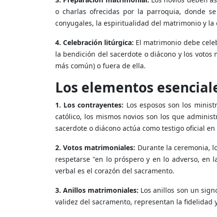
o charlas ofrecidas por la parroquia, donde se
conyugales, la espiritualidad del matrimonio y la 
4. Celebración litúrgica:
El matrimonio debe celeb
la bendición del sacerdote o diácono y los votos
más común) o fuera de ella.
Los elementos esenciale
1. Los contrayentes:
Los esposos son los minist
católico, los mismos novios son los que administr
sacerdote o diácono actúa como testigo oficial en
2. Votos matrimoniales:
Durante la ceremonia, l
respetarse "en lo próspero y en lo adverso, en l
verbal es el corazón del sacramento.
3. Anillos matrimoniales:
Los anillos son un sign
validez del sacramento, representan la fidelidad y