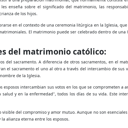
 les enseña sobre el significado del matrimonio, las responsabi
crianza de los hijos.
rarse en el contexto de una ceremonia litúrgica en la Iglesia, que
 matrimoniales. El matrimonio puede ser celebrado dentro de una 
s del matrimonio católico:
ros del sacramento. A diferencia de otros sacramentos, en el mat
an el sacramento el uno al otro a través del intercambio de sus v
 nombre de la Iglesia.
os esposos intercambian sus votos en los que se comprometen a a
a salud y en la enfermedad", todos los días de su vida. Este int
o visible del compromiso y amor mutuo. Aunque no son esenciales 
 la alianza eterna entre los esposos.