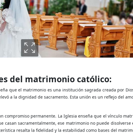
s del matrimonio católico:
seña que el matrimonio es una institución sagrada creada por Dio
 elevó a la dignidad de sacramento. Esta unión es un reflejo del am
 un compromiso permanente. La Iglesia enseña que el vínculo matr
os se casan sacramentalmente, ese matrimonio no puede disolverse
rística resalta la fidelidad y la estabilidad como bases del matrim