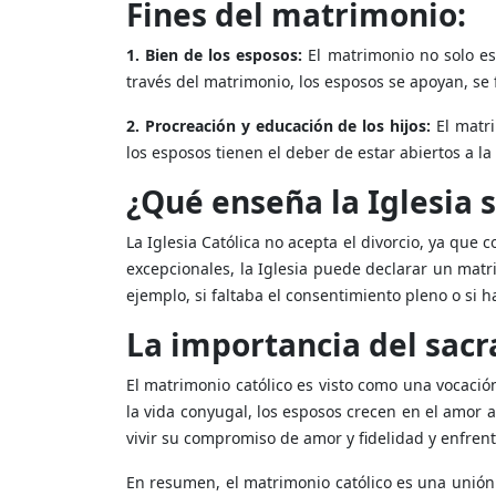
Fines del matrimonio:
1. Bien de los esposos:
El matrimonio no solo es
través del matrimonio, los esposos se apoyan, se 
2. Procreación y educación de los hijos:
El matri
los esposos tienen el deber de estar abiertos a la v
¿Qué enseña la Iglesia s
La Iglesia Católica no acepta el divorcio, ya que
excepcionales, la Iglesia puede declarar un matr
ejemplo, si faltaba el consentimiento pleno o si
La importancia del sac
El matrimonio católico es visto como una vocación
la vida conyugal, los esposos crecen en el amor a
vivir su compromiso de amor y fidelidad y enfrenta
En resumen, el matrimonio católico es una unión