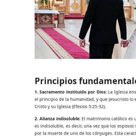
Principios fundamentale
1. Sacramento instituido por Dios:
La Iglesia en
el principio de la humanidad, y que Jesucristo lo
Cristo y su Iglesia (Efesios 5:25-32).
2. Alianza indisoluble:
El matrimonio católico es
es indisoluble, es decir, una vez que los espos
por la muerte de uno de los cónyuges. Esta caracte