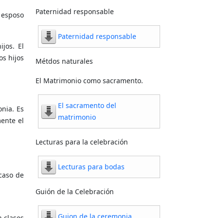
Paternidad responsable
 esposo
Paternidad responsable
jos. El
os hijos
Métdos naturales
El Matrimonio como sacramento.
El sacramento del
onia. Es
matrimonio
ente el
Lecturas para la celebración
Lecturas para bodas
 caso de
Guión de la Celebración
Guion de la ceremonia
 clases