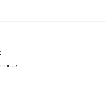
5
 enero 2025