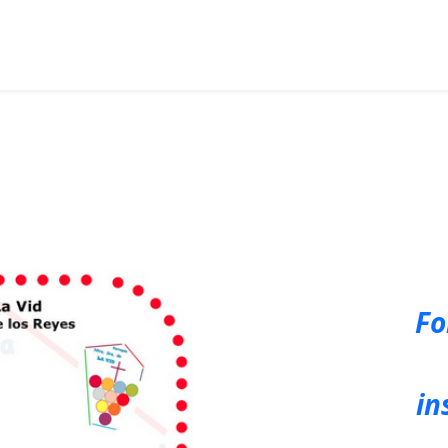
Fo
in