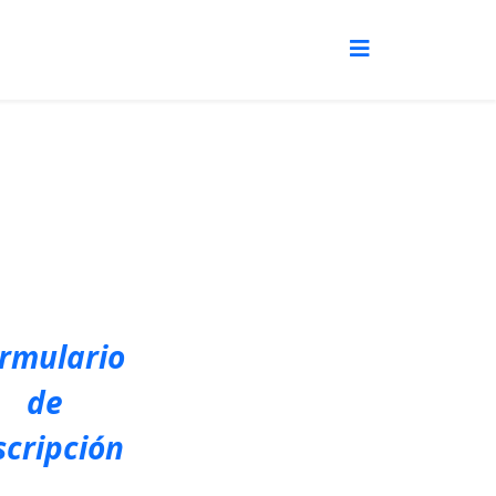
rmulario
de
scripción