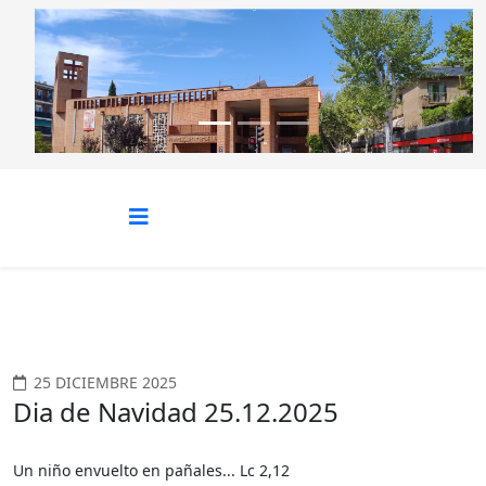
Anterior
Siguie
25 DICIEMBRE 2025
Dia de Navidad 25.12.2025
Un niño envuelto en pañales... Lc 2,12