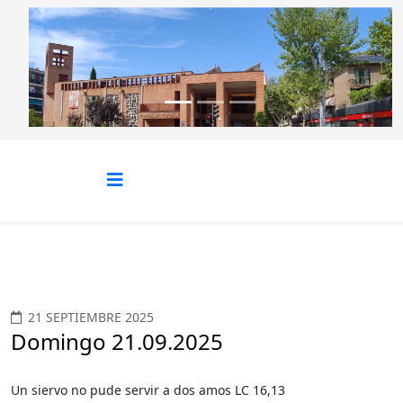
Anterior
Siguie
21 SEPTIEMBRE 2025
Domingo 21.09.2025
Un siervo no pude servir a dos amos LC 16,13