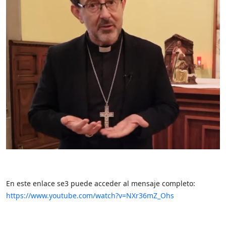
En este enlace se3 puede acceder al mensaje completo:
https://www.youtube.com/watch?v=NXr36mZ_Ohs