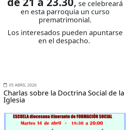
de 21 a 23.30
,
se celebreará
en esta parroquia un
curso
prematrimonial.
Los interesados pueden apuntarse
en el despacho.
05 ABRIL 2026
Charlas sobre la Doctrina Social de la
Iglesia